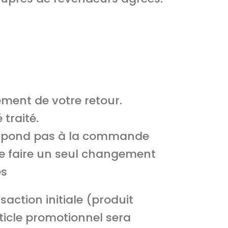
vement de votre retour.
traité.
respond pas à la commande
t de faire un seul changement
es
saction initiale (produit
rticle promotionnel sera