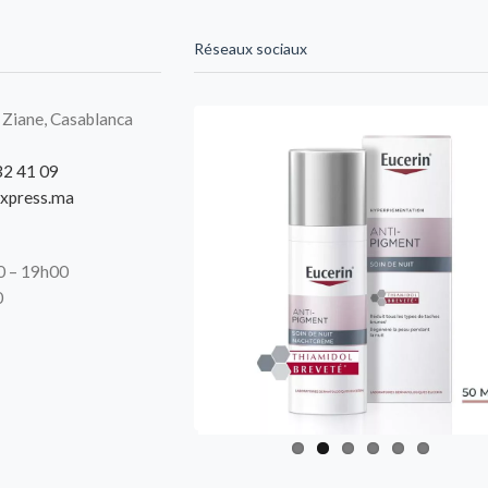
Réseaux sociaux
 Ziane, Casablanca
32 41 09
xpress.ma
00 – 19h00
0