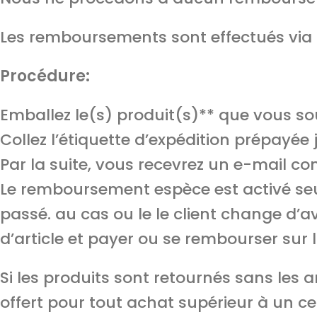
Les remboursements sont effectués via l
Procédure:
Emballez le(s) produit(s)** que vous s
Collez l’étiquette d’expédition prépayée j
Par la suite, vous recevrez un e-mail c
Le remboursement espèce est activé s
passé. au cas ou le le client change d’a
d’article et payer ou se rembourser sur l
Si les produits sont retournés sans les a
offert pour tout achat supérieur à un ce