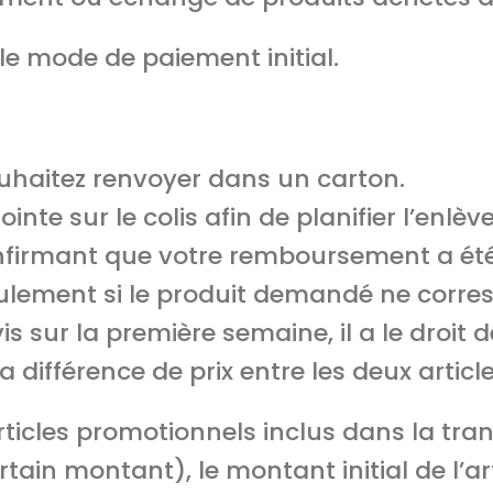
e mode de paiement initial.
ouhaitez renvoyer dans un carton.
ointe sur le colis afin de planifier l’enlè
onfirmant que votre remboursement a été 
eulement si le produit demandé ne cor
vis sur la première semaine, il a le droi
a différence de prix entre les deux articl
rticles promotionnels inclus dans la tran
rtain montant), le montant initial de l’a