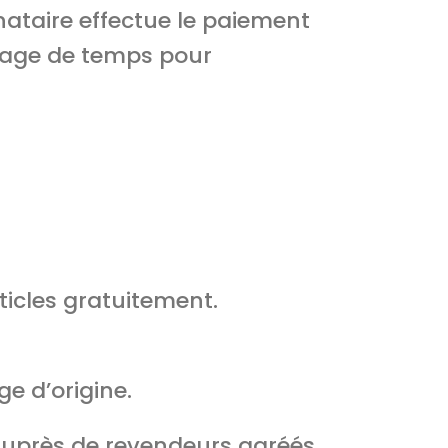
nataire effectue le paiement
ntage de temps pour
ticles gratuitement.
e d’origine.
uprès de revendeurs agréés.