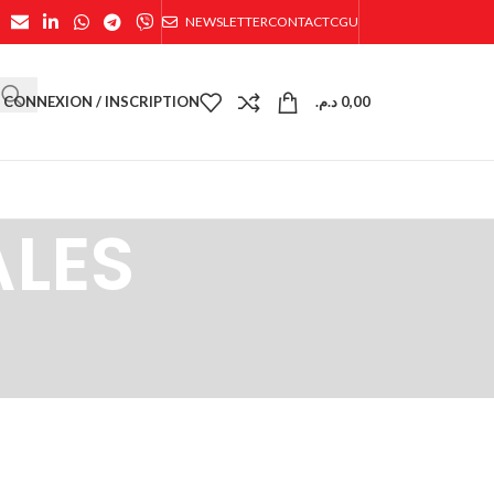
NEWSLETTER
CONTACT
CGU
CONNEXION / INSCRIPTION
د.م.
0,00
ALES