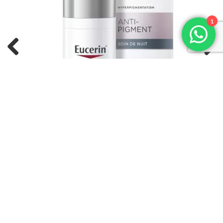
1
Previous
Next