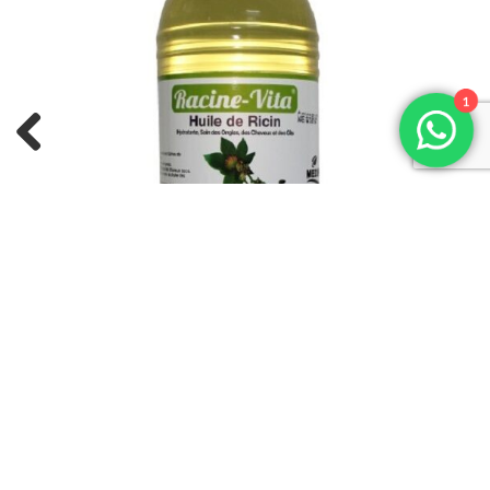
1
Previous
Next