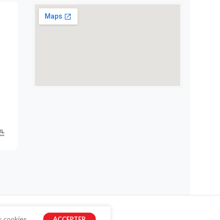
s cookies.
ACCEPTER