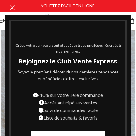
ACHETEZ FACILE EN LIGNE.
MENU
Créez votre compte gratuit et accédez à des privilèges réservés à
nos membres.
Rejoignez le Club Vente Express
Soyez le premier à découvrir nos dernières tendances
et bénéficiez d'offres exclusives
-10% sur votre 1ère commande
Accès anticipé aux ventes
Suivi de commandes facile
Liste de souhaits & favoris