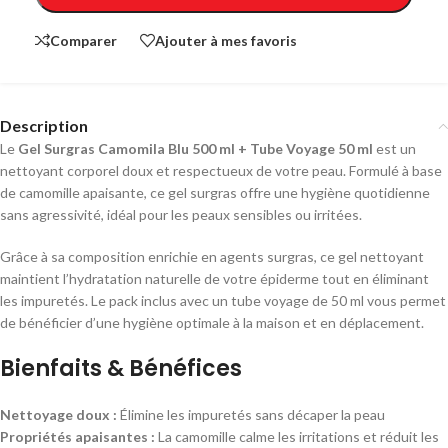
Comparer
Ajouter à mes favoris
Description
Le
Gel Surgras Camomila Blu 500 ml + Tube Voyage 50 ml
est un
nettoyant corporel doux et respectueux de votre peau. Formulé à base
de camomille apaisante, ce gel surgras offre une hygiène quotidienne
sans agressivité, idéal pour les peaux sensibles ou irritées.
Grâce à sa composition enrichie en agents surgras, ce gel nettoyant
maintient l’hydratation naturelle de votre épiderme tout en éliminant
les impuretés. Le pack inclus avec un tube voyage de 50 ml vous permet
de bénéficier d’une hygiène optimale à la maison et en déplacement.
Bienfaits & Bénéfices
Nettoyage doux :
Élimine les impuretés sans décaper la peau
Propriétés apaisantes :
La camomille calme les irritations et réduit les