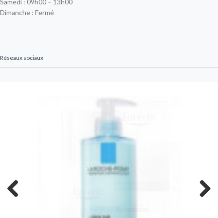
Samedi : 09h00 – 13h00
Dimanche : Fermé
Réseaux sociaux
Previous
Next