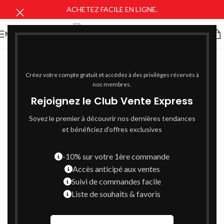
ACHETEZ FACILE EN LIGNE.
MENU
Créez votre compte gratuit et accédez à des privilèges réservés à
nos membres.
Rejoignez le Club Vente Express
Soyez le premier à découvrir nos dernières tendances
et bénéficiez d'offres exclusives
-10% sur votre 1ère commande
Accès anticipé aux ventes
Suivi de commandes facile
Liste de souhaits & favoris