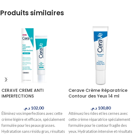
Produits similaires
CERAVE CREME ANTI
Cerave Crème Réparatrice
IMPERFECTIONS
Contour des Yeux 14 ml
د.م.
102,00
د.م.
100,80
Éliminez vos imperfections avec cette
Atténuez les rides et les cernes avec
crème légère et efficace, spécialement
cette crème réparatrice spécialement
formulée pour les peaux grasses.
formulée pour le contour fragile des
Hydratation sans résidu gras, résultats
yeux. Hydratation intensive et résultats