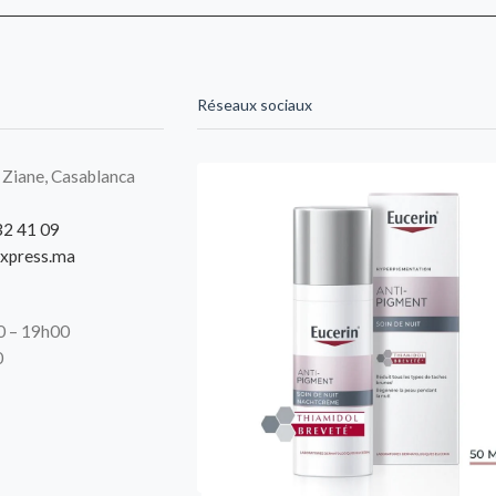
Réseaux sociaux
 Ziane, Casablanca
32 41 09
xpress.ma
00 – 19h00
0