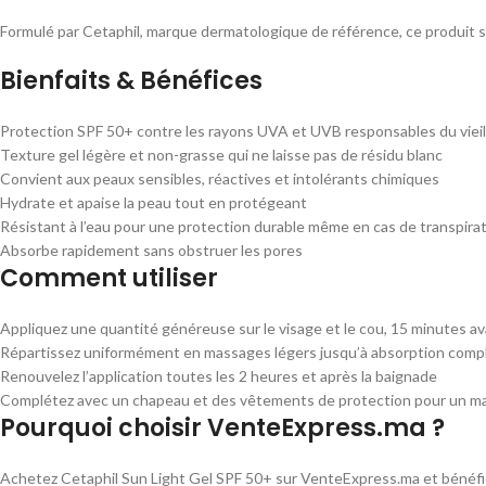
Formulé par Cetaphil, marque dermatologique de référence, ce produit so
Bienfaits & Bénéfices
Protection SPF 50+ contre les rayons UVA et UVB responsables du viei
Texture gel légère et non-grasse qui ne laisse pas de résidu blanc
Convient aux peaux sensibles, réactives et intolérants chimiques
Hydrate et apaise la peau tout en protégeant
Résistant à l’eau pour une protection durable même en cas de transpira
Absorbe rapidement sans obstruer les pores
Comment utiliser
Appliquez une quantité généreuse sur le visage et le cou, 15 minutes avan
Répartissez uniformément en massages légers jusqu’à absorption comp
Renouvelez l’application toutes les 2 heures et après la baignade
Complétez avec un chapeau et des vêtements de protection pour un ma
Pourquoi choisir VenteExpress.ma ?
Achetez Cetaphil Sun Light Gel SPF 50+ sur VenteExpress.ma et bénéfic