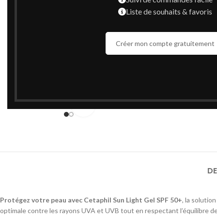
Liste de souhaits & favoris
Créer mon compte gratuitement
Cliquez pour agrandir
DE
Protégez votre peau avec Cetaphil Sun Light Gel SPF 50+
, la soluti
optimale contre les rayons UVA et UVB tout en respectant l’équilibre d