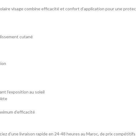
laire visage combine efficacité et confort d’application pour une protec
llissement cutané
tion
t l’exposition au soleil
lète
ximum d’efficacité
iez d’une livraison rapide en 24-48 heures au Maroc, de prix compétiti