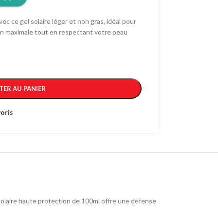
c ce gel solaire léger et non gras, idéal pour
ion maximale tout en respectant votre peau
TER AU PANIER
oris
 solaire haute protection de 100ml offre une défense