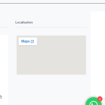
Localisation
1