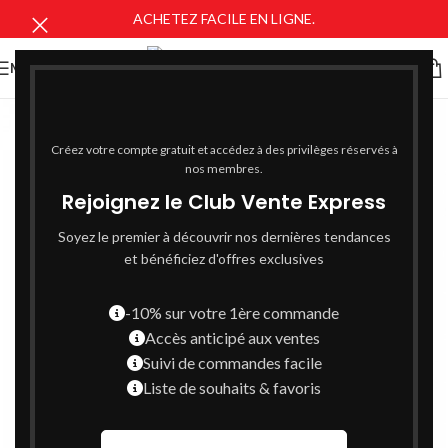
ACHETEZ FACILE EN LIGNE.
MENU
Créez votre compte gratuit et accédez à des privilèges réservés à
nos membres.
Rejoignez le Club Vente Express
Soyez le premier à découvrir nos dernières tendances
et bénéficiez d'offres exclusives
-10% sur votre 1ère commande
Accès anticipé aux ventes
Suivi de commandes facile
Liste de souhaits & favoris