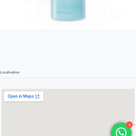
Localisation
1