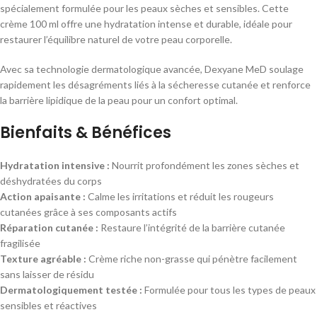
spécialement formulée pour les peaux sèches et sensibles. Cette
crème 100 ml offre une hydratation intense et durable, idéale pour
restaurer l’équilibre naturel de votre peau corporelle.
Avec sa technologie dermatologique avancée, Dexyane MeD soulage
rapidement les désagréments liés à la sécheresse cutanée et renforce
la barrière lipidique de la peau pour un confort optimal.
Bienfaits & Bénéfices
Hydratation intensive :
Nourrit profondément les zones sèches et
déshydratées du corps
Action apaisante :
Calme les irritations et réduit les rougeurs
cutanées grâce à ses composants actifs
Réparation cutanée :
Restaure l’intégrité de la barrière cutanée
fragilisée
Texture agréable :
Crème riche non-grasse qui pénètre facilement
sans laisser de résidu
Dermatologiquement testée :
Formulée pour tous les types de peaux
sensibles et réactives