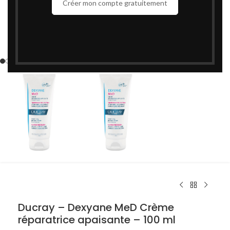
Créer mon compte gratuitement
Cliquez pour agrandir
Ducray – Dexyane MeD Crème
réparatrice apaisante – 100 ml