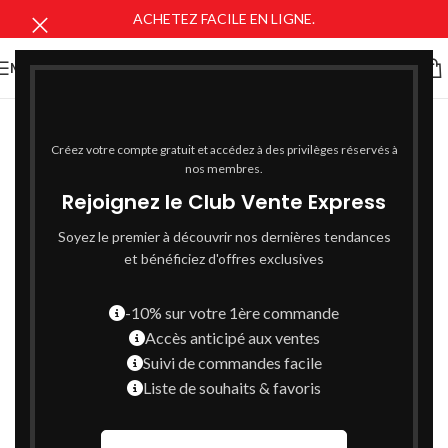
ACHETEZ FACILE EN LIGNE.
MENU
Créez votre compte gratuit et accédez à des privilèges réservés à
nos membres.
Rejoignez le Club Vente Express
Soyez le premier à découvrir nos dernières tendances
et bénéficiez d'offres exclusives
-10% sur votre 1ère commande
Accès anticipé aux ventes
Suivi de commandes facile
Liste de souhaits & favoris