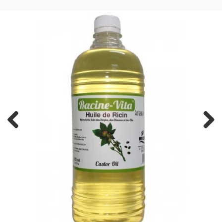
Previous
Next