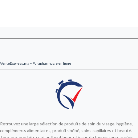
VenteExpress.ma – Parapharmacie en ligne
Retrouvez une large sélection de produits de soin du visage, hygiène,
compléments alimentaires, produits bébé, soins capillaires et beauté.
Tous nos produits sont authentiques et issus de fournisseurs agréés.