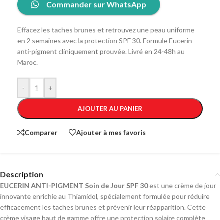
Commander sur WhatsApp
Effacez les taches brunes et retrouvez une peau uniforme
en 2 semaines avec la protection SPF 30. Formule Eucerin
anti-pigment cliniquement prouvée. Livré en 24-48h au
Maroc.
-
+
AJOUTER AU PANIER
Comparer
Ajouter à mes favoris
Description
EUCERIN ANTI-PIGMENT Soin de Jour SPF 30
est une crème de jour
innovante enrichie au Thiamidol, spécialement formulée pour réduire
efficacement les taches brunes et prévenir leur réapparition. Cette
crème visage haut de gamme offre une protection solaire complète