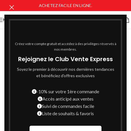
ACHETEZ FACILE EN LIGNE.
MENU
Créez votre compte gratuit et accédez à des privilèges réservés à
nos membres.
Rejoignez le Club Vente Express
Soyez le premier à découvrir nos dernières tendances
et bénéficiez d'offres exclusives
-10% sur votre 1ère commande
Accès anticipé aux ventes
Suivi de commandes facile
Liste de souhaits & favoris