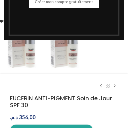
Créer mon compte gratuitement
Cliquez pour agrandir
EUCERIN ANTI-PIGMENT Soin de Jour
SPF 30
د.م.
356,00