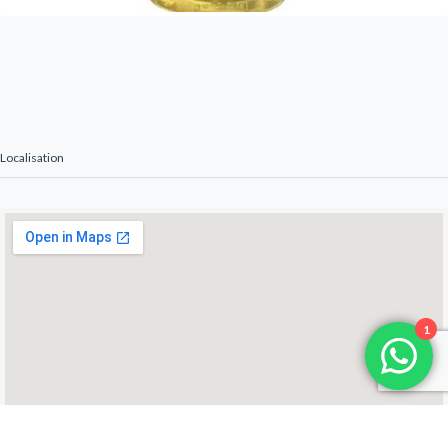
Localisation
1