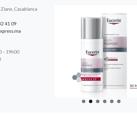
 Ziane, Casablanca
32 41 09
xpress.ma
00 – 19h00
0