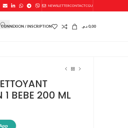
NEWSLETTER
CONTACT
CGU
CONNEXION / INSCRIPTION
د.م.
0,00
NETTOYANT
 1 BEBE 200 ML
sApp