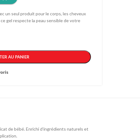
c un seul produit pour le corps, les cheveux
, ce gel respecte la peau sensible de votre
TER AU PANIER
oris
cat de bébé. Enrichi d’ingrédients naturels et
lication.