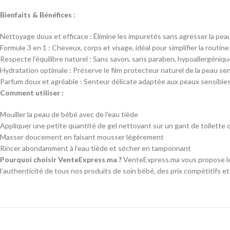
Bienfaits & Bénéfices :
Nettoyage doux et efficace : Élimine les impuretés sans agresser la peau
Formule 3 en 1 : Cheveux, corps et visage, idéal pour simplifier la routin
Respecte l’équilibre naturel : Sans savon, sans paraben, hypoallergéni
Hydratation optimale : Préserve le film protecteur naturel de la peau se
Parfum doux et agréable : Senteur délicate adaptée aux peaux sensibles
Comment utiliser :
Mouiller la peau de bébé avec de l’eau tiède
Appliquer une petite quantité de gel nettoyant sur un gant de toilette 
Masser doucement en faisant mousser légèrement
Rincer abondamment à l’eau tiède et sécher en tamponnant
Pourquoi choisir VenteExpress.ma ?
VenteExpress.ma vous propose les
l’authenticité de tous nos produits de soin bébé, des prix compétitifs e