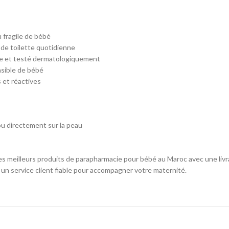
 fragile de bébé
e de toilette quotidienne
que et testé dermatologiquement
nsible de bébé
 et réactives
ou directement sur la peau
 meilleurs produits de parapharmacie pour bébé au Maroc avec une livr
t un service client fiable pour accompagner votre maternité.