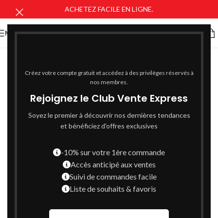
ACHETEZ FACILE EN LIGNE.
MENU
Créez votre compte gratuit et accédez à des privilèges réservés à
nos membres.
Rejoignez le Club Vente Express
Soyez le premier à découvrir nos dernières tendances
et bénéficiez d'offres exclusives
-10% sur votre 1ère commande
Accès anticipé aux ventes
Suivi de commandes facile
Liste de souhaits & favoris