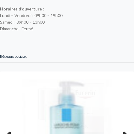
Horaires d’ouverture :
Lundi – Vendredi : 09h00 – 19h00
Samedi : 09h00 – 13h00
Dimanche : Fermé
Réseaux sociaux