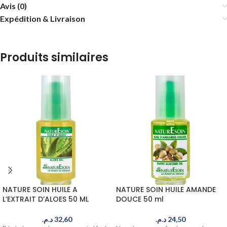
Avis (0)
Expédition & Livraison
Produits similaires
NATURE SOIN HUILE A
NATURE SOIN HUILE AMANDE
L’EXTRAIT D’ALOES 50 ML
DOUCE 50 ml
د.م.
32,60
د.م.
24,50