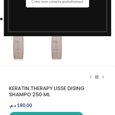
Créer mon compte gratuitement
Cliquez pour agrandir
KERATIN THERAPY LISSE DISING
SHAMPO 250 ML
د.م.
180,00