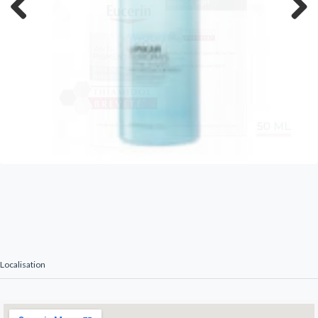
Previous
Next
Localisation