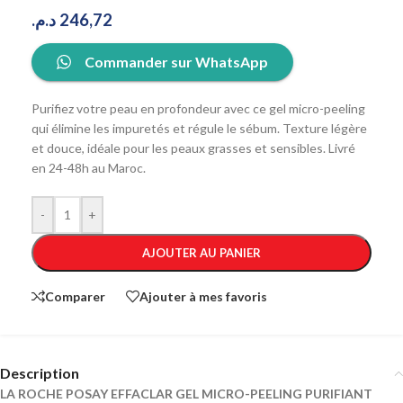
د.م.
246,72
Commander sur WhatsApp
Purifiez votre peau en profondeur avec ce gel micro-peeling
qui élimine les impuretés et régule le sébum. Texture légère
et douce, idéale pour les peaux grasses et sensibles. Livré
en 24-48h au Maroc.
-
+
AJOUTER AU PANIER
Comparer
Ajouter à mes favoris
Description
LA ROCHE POSAY EFFACLAR GEL MICRO-PEELING PURIFIANT