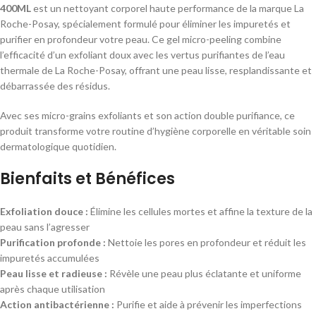
400ML
est un nettoyant corporel haute performance de la marque La
Roche-Posay, spécialement formulé pour éliminer les impuretés et
purifier en profondeur votre peau. Ce gel micro-peeling combine
l’efficacité d’un exfoliant doux avec les vertus purifiantes de l’eau
thermale de La Roche-Posay, offrant une peau lisse, resplandissante et
débarrassée des résidus.
Avec ses micro-grains exfoliants et son action double purifiance, ce
produit transforme votre routine d’hygiène corporelle en véritable soin
dermatologique quotidien.
Bienfaits et Bénéfices
Exfoliation douce :
Élimine les cellules mortes et affine la texture de la
peau sans l’agresser
Purification profonde :
Nettoie les pores en profondeur et réduit les
impuretés accumulées
Peau lisse et radieuse :
Révèle une peau plus éclatante et uniforme
après chaque utilisation
Action antibactérienne :
Purifie et aide à prévenir les imperfections