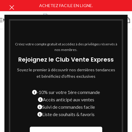
ACHETEZ FACILE EN LIGNE.
MENU
Créez votre compte gratuit et accédez à des privilèges réservés à
nos membres.
Rejoignez le Club Vente Express
Soyez le premier à découvrir nos dernières tendances
et bénéficiez d'offres exclusives
-10% sur votre 1ère commande
Accès anticipé aux ventes
Suivi de commandes facile
Liste de souhaits & favoris