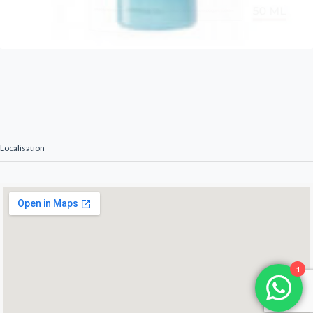
Localisation
1