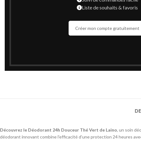
Liste de souhaits & favoris
Créer mon compte gratuitement
DE
Découvrez le Déodorant 24h Douceur Thé Vert de Laino
, un soin d
déodorant innovant combine l’efficacité d’une protection 24 heures avec 