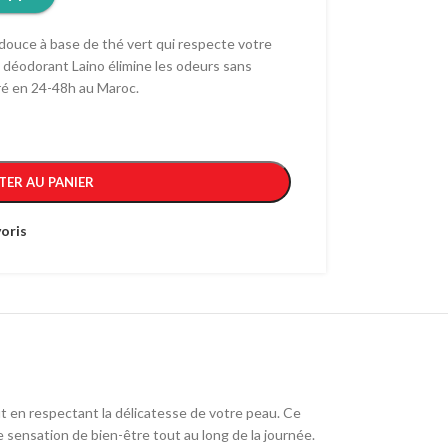
ouce à base de thé vert qui respecte votre
e déodorant Laino élimine les odeurs sans
ré en 24-48h au Maroc.
TER AU PANIER
oris
t en respectant la délicatesse de votre peau. Ce
 sensation de bien-être tout au long de la journée.