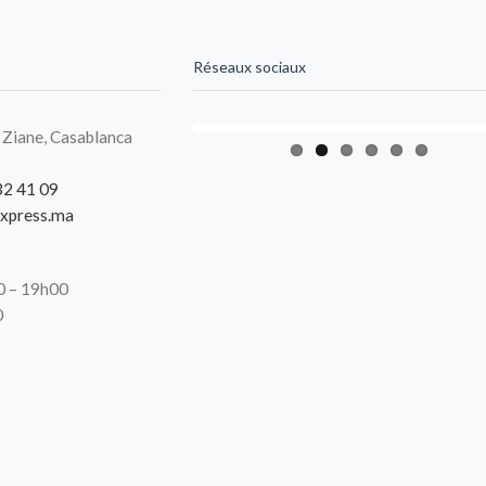
Réseaux sociaux
 Ziane, Casablanca
32 41 09
xpress.ma
00 – 19h00
0