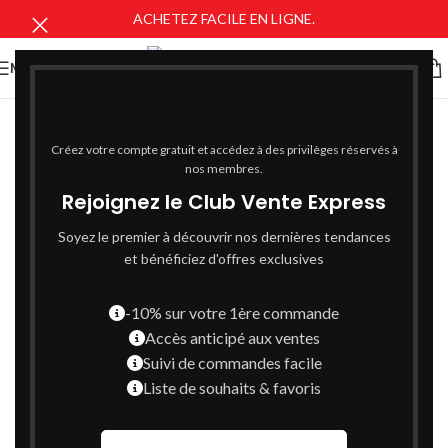
ACHETEZ FACILE EN LIGNE.
MENU
Créez votre compte gratuit et accédez à des privilèges réservés à
nos membres.
Rejoignez le Club Vente Express
Soyez le premier à découvrir nos dernières tendances
et bénéficiez d'offres exclusives
-10% sur votre 1ère commande
Accès anticipé aux ventes
Suivi de commandes facile
Liste de souhaits & favoris