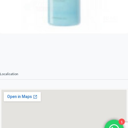
Localisation
1