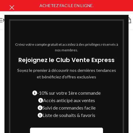
ACHETEZ FACILE EN LIGNE.
MENU
Créez votre compte gratuit et accédez à des privilèges réservés à
nos membres.
Rejoignez le Club Vente Express
Soyez le premier à découvrir nos dernières tendances
et bénéficiez d'offres exclusives
-10% sur votre 1ère commande
Accès anticipé aux ventes
Suivi de commandes facile
Liste de souhaits & favoris