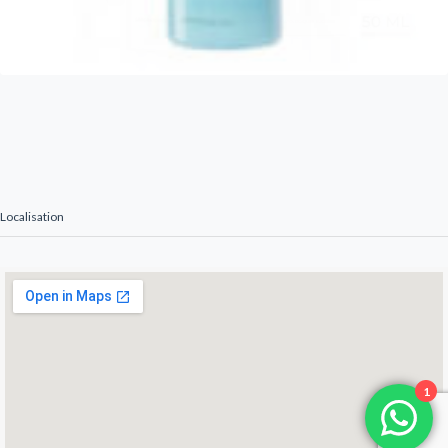
Localisation
1