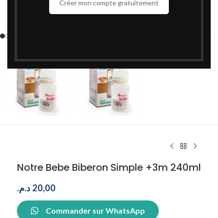
Créer mon compte gratuitement
Cliquez pour agrandir
Notre Bebe Biberon Simple +3m 240ml
د.م.
20,00
Commander sur WhatsApp