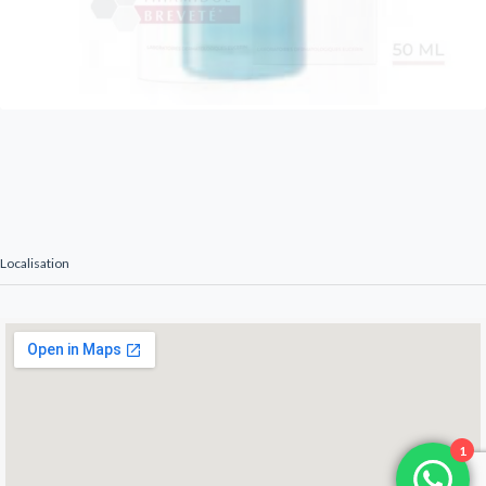
Localisation
1