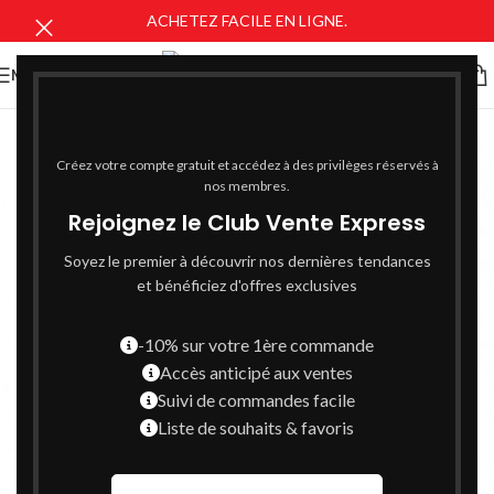
ACHETEZ FACILE EN LIGNE.
MENU
Créez votre compte gratuit et accédez à des privilèges réservés à
nos membres.
Rejoignez le Club Vente Express
Soyez le premier à découvrir nos dernières tendances
et bénéficiez d'offres exclusives
-10% sur votre 1ère commande
Accès anticipé aux ventes
Suivi de commandes facile
Liste de souhaits & favoris