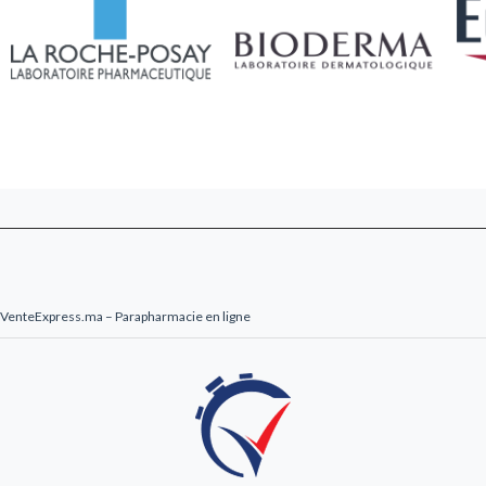
48h au Maroc.
VenteExpress.ma – Parapharmacie en ligne