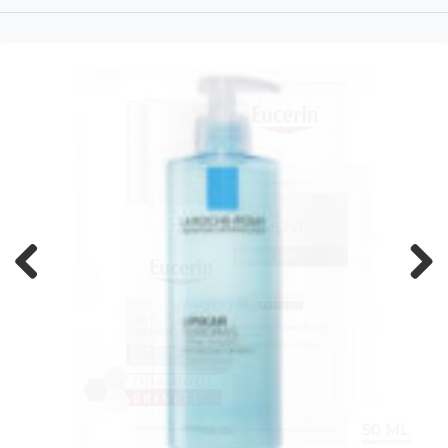
Previous
Next