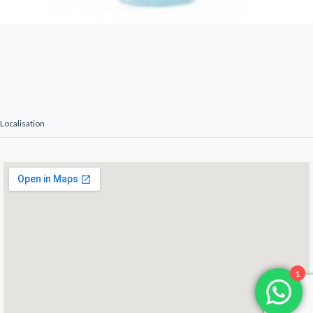
Localisation
1