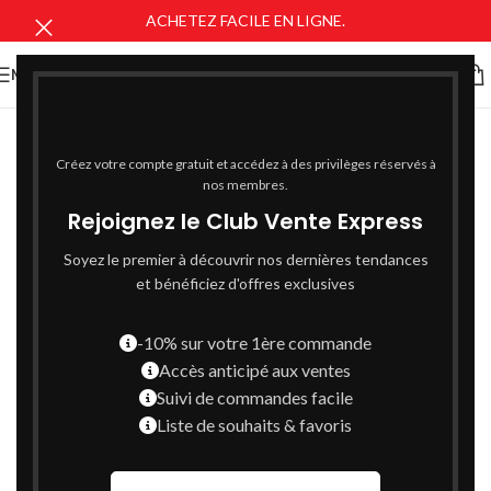
ACHETEZ FACILE EN LIGNE.
MENU
Créez votre compte gratuit et accédez à des privilèges réservés à
nos membres.
Rejoignez le Club Vente Express
Soyez le premier à découvrir nos dernières tendances
et bénéficiez d'offres exclusives
-10% sur votre 1ère commande
Accès anticipé aux ventes
Suivi de commandes facile
Liste de souhaits & favoris