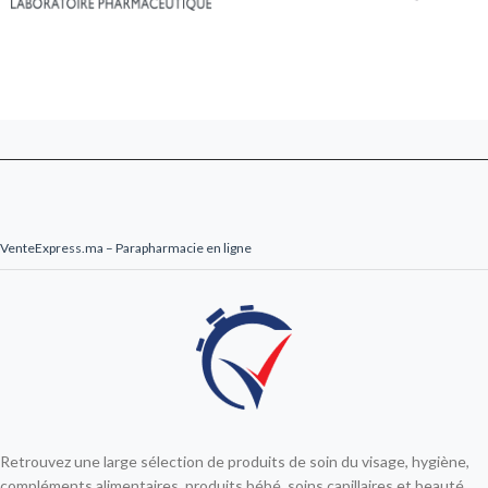
VenteExpress.ma – Parapharmacie en ligne
Retrouvez une large sélection de produits de soin du visage, hygiène,
compléments alimentaires, produits bébé, soins capillaires et beauté.