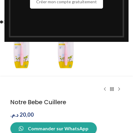
Créer mon compte gratuitement
Cliquez pour agrandir
Notre Bebe Cuillere
د.م.
20,00
Commander sur WhatsApp