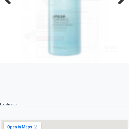
Previous
Next
Localisation