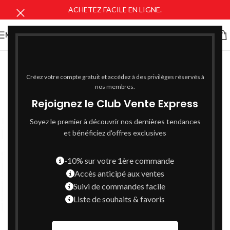
ACHETEZ FACILE EN LIGNE.
MENU
Créez votre compte gratuit et accédez à des privilèges réservés à
nos membres.
Rejoignez le Club Vente Express
Soyez le premier à découvrir nos dernières tendances
et bénéficiez d'offres exclusives
-10% sur votre 1ère commande
Accès anticipé aux ventes
Suivi de commandes facile
Liste de souhaits & favoris