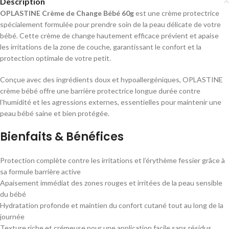
Description
OPLASTINE Crème de Change Bébé 60g
est une crème protectrice
spécialement formulée pour prendre soin de la peau délicate de votre
bébé. Cette crème de change hautement efficace prévient et apaise
les irritations de la zone de couche, garantissant le confort et la
protection optimale de votre petit.
Conçue avec des ingrédients doux et hypoallergéniques, OPLASTINE
crème bébé offre une barrière protectrice longue durée contre
l’humidité et les agressions externes, essentielles pour maintenir une
peau bébé saine et bien protégée.
Bienfaits & Bénéfices
Protection complète contre les irritations et l’érythème fessier grâce à
sa formule barrière active
Apaisement immédiat des zones rouges et irritées de la peau sensible
du bébé
Hydratation profonde et maintien du confort cutané tout au long de la
journée
Texture riche et crémeuse pour une application facile sans résidus