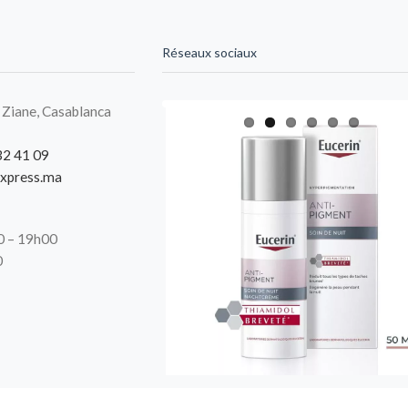
Réseaux sociaux
 Ziane, Casablanca
32 41 09
xpress.ma
00 – 19h00
0