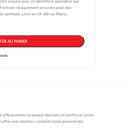
re sourire avec ce dentifrice spécialisé qui
 Formule cliniquement prouvée pour des
e optimale. Livré en 24-48h au Maroc.
TER AU PANIER
oris
 efficacement la plaque dentaire et renforcer votre
offre une solution complète pour prévenir les