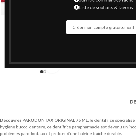
Liste de souhaits & favoris
Créer mon compte gratuitement
Cliquez pour agrandir
DE
Découvrez PARODONTAX ORIGINAL 75 ML, le dentifrice spécialisé pou
hygiène bucco-dentaire, ce dentifrice parapharmacie est devenu un in
problèmes parodontaux et profiter d’une haleine fraîche durable.