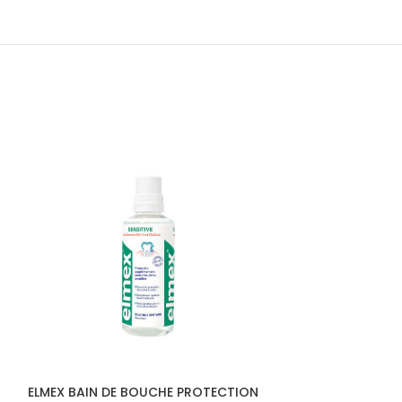
ELMEX BAIN DE BOUCHE PROTECTION
ELMEX DENTIFRI