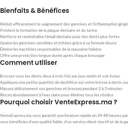
Bienfaits & Bénéfices
Réduit efficacement le saignement des gencives et l’inflammation gingi
Prévient la formation de la plaque dentaire et du tartre
Renforce et reminéralise l’émail dentaire pour des dents plus fortes
Apaise les gencives sensibles et irritées grâce à sa formule douce
Élimine les bactéries responsables de la mauvaise haleine
Offre une protection longue durée après chaque brossage
Comment utiliser
Brossez-vous les dents deux à trois fois par jour, matin et soir inclus
Appliquez une petite quantité de dentifrice sur votre brosse à dents so
Massez délicatement vos gencives et brossez pendant 2 à 3 minutes
Rincez abondamment à l’eau claire pour éliminer tous les résidus
Pourquoi choisir VenteExpress.ma ?
VenteExpress.ma vous garantit une livraison rapide en 24-48 heures part
vous bénéficiez d’une qualité fiable, d’un service client réactif et 