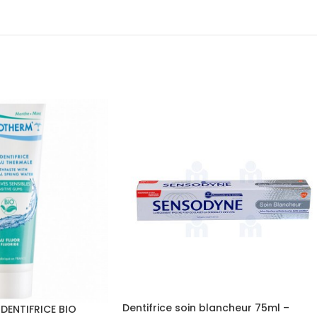
Dentifrice soin blancheur 75ml –
ENTIFRICE BIO