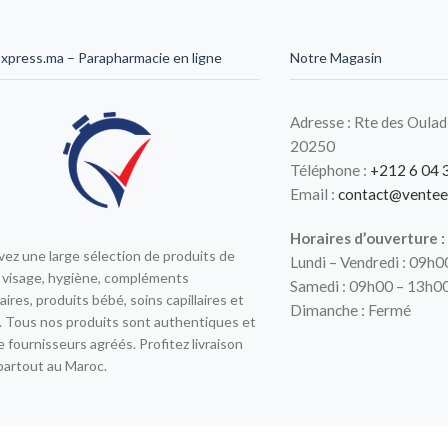
xpress.ma – Parapharmacie en ligne
Notre Magasin
Adresse : Rte des Oulad
20250
Téléphone :
+212 6 04 
Email :
contact@ventee
Horaires d’ouverture :
ez une large sélection de produits de
Lundi – Vendredi : 09h
 visage, hygiène, compléments
Samedi : 09h00 – 13h0
aires, produits bébé, soins capillaires et
Dimanche : Fermé
 Tous nos produits sont authentiques et
e fournisseurs agréés. Profitez livraison
partout au Maroc.