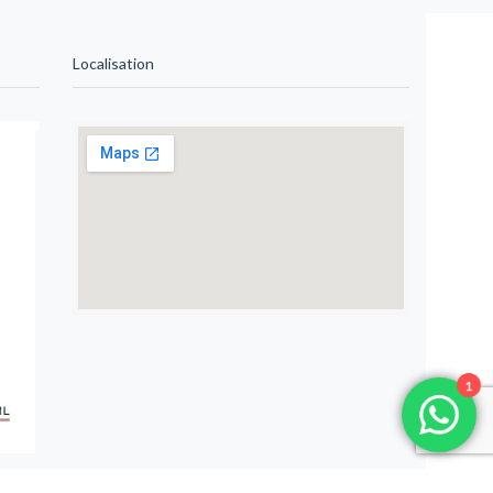
Localisation
1