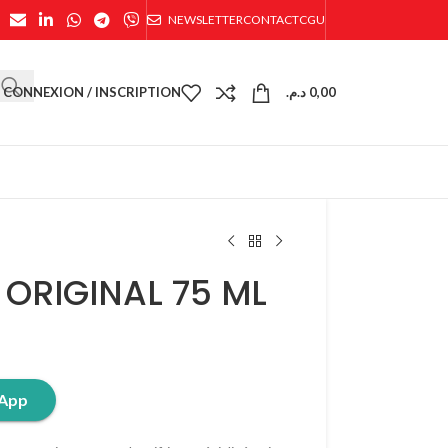
NEWSLETTER
CONTACT
CGU
CONNEXION / INSCRIPTION
د.م.
0,00
ORIGINAL 75 ML
sApp