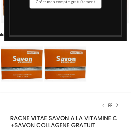
Créer mon compte gratuitement
Cliquez pour agrandir
RACNE VITAE SAVON A LA VITAMINE C
+SAVON COLLAGENE GRATUIT