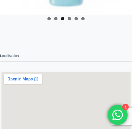
Localisation
1