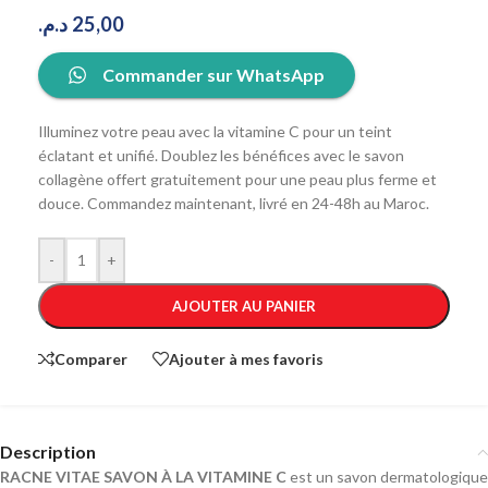
د.م.
25,00
Commander sur WhatsApp
Illuminez votre peau avec la vitamine C pour un teint
éclatant et unifié. Doublez les bénéfices avec le savon
collagène offert gratuitement pour une peau plus ferme et
douce. Commandez maintenant, livré en 24-48h au Maroc.
-
+
AJOUTER AU PANIER
Comparer
Ajouter à mes favoris
Description
RACNE VITAE SAVON À LA VITAMINE C
est un savon dermatologique