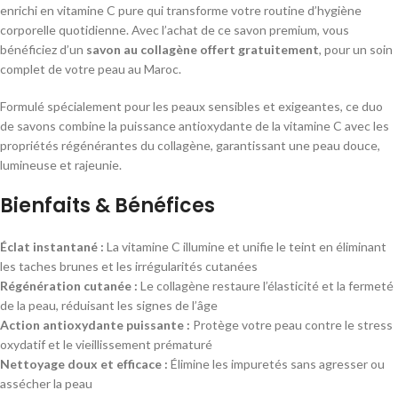
enrichi en vitamine C pure qui transforme votre routine d’hygiène
corporelle quotidienne. Avec l’achat de ce savon premium, vous
bénéficiez d’un
savon au collagène offert gratuitement
, pour un soin
complet de votre peau au Maroc.
Formulé spécialement pour les peaux sensibles et exigeantes, ce duo
de savons combine la puissance antioxydante de la vitamine C avec les
propriétés régénérantes du collagène, garantissant une peau douce,
lumineuse et rajeunie.
Bienfaits & Bénéfices
Éclat instantané :
La vitamine C illumine et unifie le teint en éliminant
les taches brunes et les irrégularités cutanées
Régénération cutanée :
Le collagène restaure l’élasticité et la fermeté
de la peau, réduisant les signes de l’âge
Action antioxydante puissante :
Protège votre peau contre le stress
oxydatif et le vieillissement prématuré
Nettoyage doux et efficace :
Élimine les impuretés sans agresser ou
assécher la peau