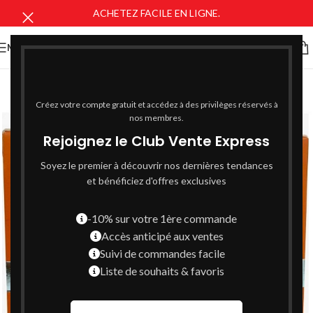
ACHETEZ FACILE EN LIGNE.
MENU
Créez votre compte gratuit et accédez à des privilèges réservés à
nos membres.
Rejoignez le Club Vente Express
Soyez le premier à découvrir nos dernières tendances
et bénéficiez d'offres exclusives
-10% sur votre 1ère commande
Accès anticipé aux ventes
Suivi de commandes facile
Liste de souhaits & favoris