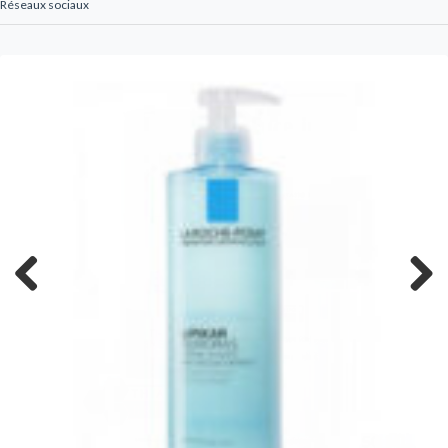
Réseaux sociaux
Previous
Next