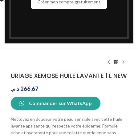
Créer mon compte gratuitement
URIAGE XEMOSE HUILE LAVANTE 1 L NEW
د.م.
266,67
Commander sur WhatsApp
Nettoyez en douceur votre peau sensible avec cette huile
lavante apaisante qui respecte votre épiderme. Formule
riche et hydratante pour une toilette quotidienne sans