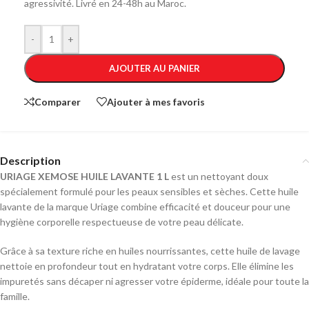
agressivité. Livré en 24-48h au Maroc.
-
+
AJOUTER AU PANIER
Comparer
Ajouter à mes favoris
Description
URIAGE XEMOSE HUILE LAVANTE 1 L
est un nettoyant doux
spécialement formulé pour les peaux sensibles et sèches. Cette huile
lavante de la marque Uriage combine efficacité et douceur pour une
hygiène corporelle respectueuse de votre peau délicate.
Grâce à sa texture riche en huiles nourrissantes, cette huile de lavage
nettoie en profondeur tout en hydratant votre corps. Elle élimine les
impuretés sans décaper ni agresser votre épiderme, idéale pour toute la
famille.