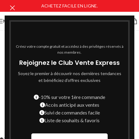
ACHETEZ FACILE EN LIGNE.
MENU
Créez votre compte gratuit et accédez à des privilèges réservés à
nos membres.
Rejoignez le Club Vente Express
Soyez le premier à découvrir nos dernières tendances
et bénéficiez d'offres exclusives
-10% sur votre 1ère commande
Accès anticipé aux ventes
Suivi de commandes facile
Liste de souhaits & favoris
Cliquez pour agrandir