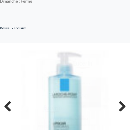
Dimanche : Fermé
Réseaux sociaux
Previous
Next