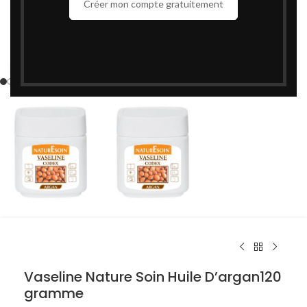
Créer mon compte gratuitement
Cliquez pour agrandir
Vaseline Nature Soin Huile D’argan120
gramme