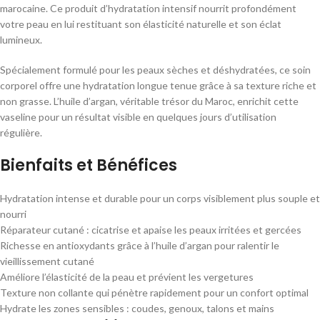
marocaine. Ce produit d’hydratation intensif nourrit profondément
votre peau en lui restituant son élasticité naturelle et son éclat
lumineux.
Spécialement formulé pour les peaux sèches et déshydratées, ce soin
corporel offre une hydratation longue tenue grâce à sa texture riche et
non grasse. L’huile d’argan, véritable trésor du Maroc, enrichit cette
vaseline pour un résultat visible en quelques jours d’utilisation
régulière.
Bienfaits et Bénéfices
Hydratation intense et durable pour un corps visiblement plus souple et
nourri
Réparateur cutané : cicatrise et apaise les peaux irritées et gercées
Richesse en antioxydants grâce à l’huile d’argan pour ralentir le
vieillissement cutané
Améliore l’élasticité de la peau et prévient les vergetures
Texture non collante qui pénètre rapidement pour un confort optimal
Hydrate les zones sensibles : coudes, genoux, talons et mains