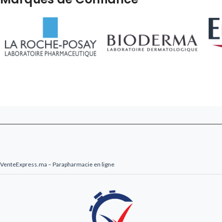
apaisées. Livré en 24-48h au Maroc.
VenteExpress.ma – Parapharmacie en ligne