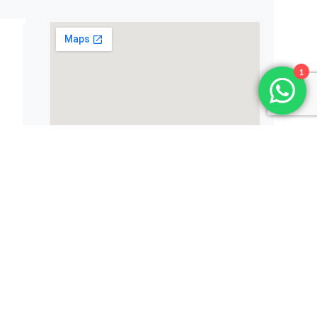
1
s cookies.
ACCEPTER