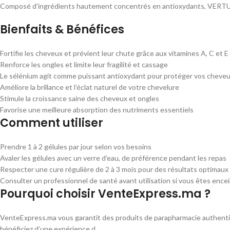
Composé d’ingrédients hautement concentrés en antioxydants, VERTU PLUS
Bienfaits & Bénéfices
Fortifie les cheveux et prévient leur chute grâce aux vitamines A, C et E
Renforce les ongles et limite leur fragilité et cassage
Le sélénium agit comme puissant antioxydant pour protéger vos cheveu
Améliore la brillance et l’éclat naturel de votre chevelure
Stimule la croissance saine des cheveux et ongles
Favorise une meilleure absorption des nutriments essentiels
Comment utiliser
Prendre 1 à 2 gélules par jour selon vos besoins
Avaler les gélules avec un verre d’eau, de préférence pendant les repas
Respecter une cure régulière de 2 à 3 mois pour des résultats optimaux
Consulter un professionnel de santé avant utilisation si vous êtes encei
Pourquoi choisir VenteExpress.ma ?
VenteExpress.ma vous garantit des produits de parapharmacie authentique
bénéficiez d’une expérience d