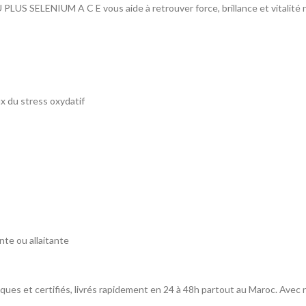
 SELENIUM A C E vous aide à retrouver force, brillance et vitalité nat
x du stress oxydatif
nte ou allaitante
s et certifiés, livrés rapidement en 24 à 48h partout au Maroc. Avec nos