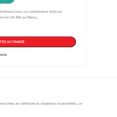
’intérieur avec ce complément riche en
ivré en 24-48h au Maroc.
TER AU PANIER
oris
nrichies en sélénium et vitamines essentielles, ce