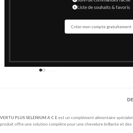
Liste de souhaits & favoris
Créer mon compte gratuitement
Cliquez pour agrandir
DE
VERTU PLUS SELENIUM A C E
est un complément alimentaire spécialeme
produit offre une solution complète pour une chevelure brillante et des 