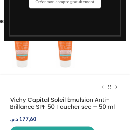
Créer mon compte gratuitement
Cliquez pour agrandir
Vichy Capital Soleil Émulsion Anti-
Brillance SPF 50 Toucher sec – 50 ml
د.م.
177,60