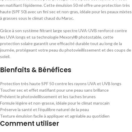
en matifiant l’épiderme. Cette émulsion 50 ml offre une protection très
haute (SPF 50) avec un fini sec et non-gras, idéale pour les peaux mixtes
à grasses sous le climat chaud du Maroc.
Grâce à son système filtrant large spectre UVA-UVB renforcé contre
les UVA longs et sa technologie Mexoryl® photostable, cette
protection solaire garantit une efficacité durable tout au long de la
journée, protégeant votre peau du photovieillissement et des coups de
soleil.
Bienfaits & Bénéfices
Protection très haute SPF 50 contre les rayons UVA et UVB longs
Toucher sec et effet matifiant pour une peau sans brillance
Prévient le photovieillissement et les taches brunes
Formule légère et non-grasse, idéale pour le climat marocain
Préserve la santé et l’équilibre naturel de la peau
Texture émulsion facile à appliquer et agréable au quotidien
Comment utiliser