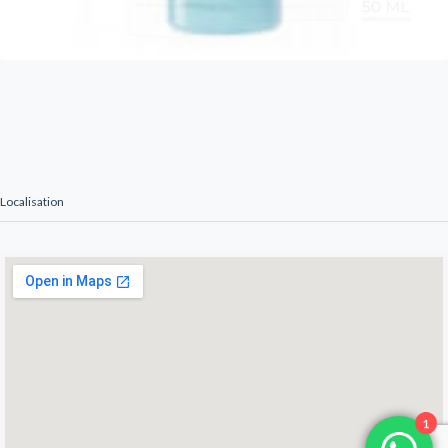
Localisation
1