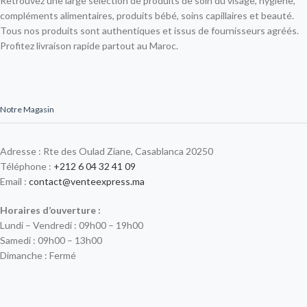
Retrouvez une large sélection de produits de soin du visage, hygiène,
compléments alimentaires, produits bébé, soins capillaires et beauté.
Tous nos produits sont authentiques et issus de fournisseurs agréés.
Profitez livraison rapide partout au Maroc.
Notre Magasin
Adresse : Rte des Oulad Ziane, Casablanca 20250
Téléphone :
+212 6 04 32 41 09
Email :
contact@venteexpress.ma
Horaires d’ouverture :
Lundi – Vendredi : 09h00 – 19h00
Samedi : 09h00 – 13h00
Dimanche : Fermé