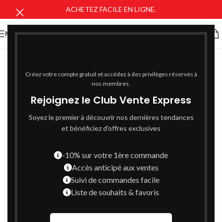
ACHETEZ FACILE EN LIGNE.
MENU
Créez votre compte gratuit et accédez à des privilèges réservés à
nos membres.
Rejoignez le Club Vente Express
Soyez le premier à découvrir nos dernières tendances
et bénéficiez d'offres exclusives
-10% sur votre 1ère commande
Accès anticipé aux ventes
Suivi de commandes facile
Liste de souhaits & favoris