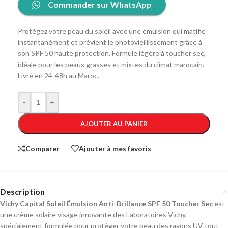
Commander sur WhatsApp
Protégez votre peau du soleil avec une émulsion qui matifie
instantanément et prévient le photovieillissement grâce à
son SPF 50 haute protection. Formule légère à toucher sec,
idéale pour les peaux grasses et mixtes du climat marocain.
Livré en 24-48h au Maroc.
-
+
AJOUTER AU PANIER
Comparer
Ajouter à mes favoris
Description
Vichy Capital Soleil Émulsion Anti-Brillance SPF 50 Toucher Sec
est
une crème solaire visage innovante des Laboratoires Vichy,
spécialement formulée pour protéger votre peau des rayons UV tout